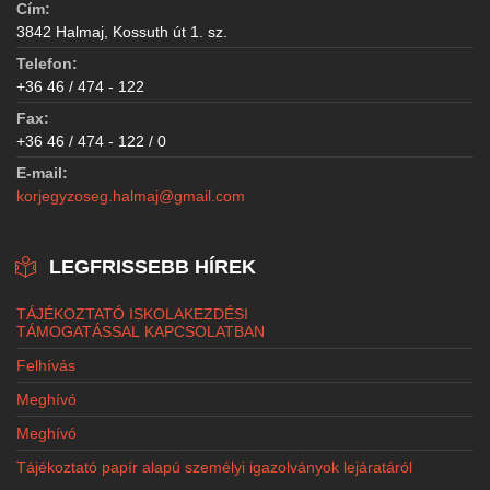
Cím:
3842 Halmaj, Kossuth út 1. sz.
Telefon:
+36 46 / 474 - 122
Fax:
+36 46 / 474 - 122 / 0
E-mail:
korjegyzoseg.halmaj@gmail.com
LEGFRISSEBB HÍREK
TÁJÉKOZTATÓ ISKOLAKEZDÉSI
TÁMOGATÁSSAL KAPCSOLATBAN
Felhívás
Meghívó
Meghívó
Tájékoztató papír alapú személyi igazolványok lejáratáról