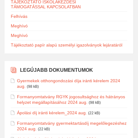
TÁJÉKOZTATÓ ISKOLAKEZDÉSI
TÁMOGATÁSSAL KAPCSOLATBAN
Felhívás
Meghívó
Meghívó
Tájékoztató papír alapú személyi igazolványok lejáratáról
LEGÚJABB DOKUMENTUMOK
Gyermekek otthongondozási díja iránti kérelem 2024
aug.
(98 kB)
Formanyomtatvány RGYK jogosultsághoz és hátrányos
helyzet megállapításához 2024 aug.
(98 kB)
Ápolási díj iránti kérelem_2024 aug.
(22 kB)
Formanyomtatvány gyermektartásdíj megelőlegezéshez
2024 aug.
(22 kB)