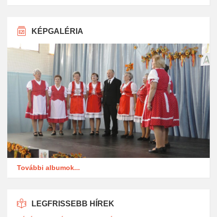
KÉPGALÉRIA
További albumok...
LEGFRISSEBB HÍREK