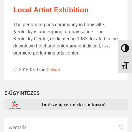
Local Artist Exhibition
The performing arts community in Louisville,
Kentucky is undergoing a renaissance. The
Kentucky Center, dedicated in 1983, located in the
downtown hotel and entertainment district, is a
Nagy k
premiere performing arts center.
Betűmé
2015-05-14 in
Culture
E-ÜGYINTÉZÉS
Keresés