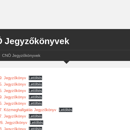
 Jegyzőkönyvek
CNÖ Jegyzőkönyvek
9. Jegyzőkönyv
Letöltés
5. Jegyzőkönyv
Letöltés
5. Jegyzőkönyv
Letöltés
9. Jegyzőkönyv
Letöltés
6. Jegyzőkönyv
Letöltés
7. Közmeghallgatás Jegyzőkönyv
Letöltés
7. Jegyzőkönyv
Letöltés
26. Jegyzőkönyv
Letöltés
3. Jegyzőkönyv
Letöltés