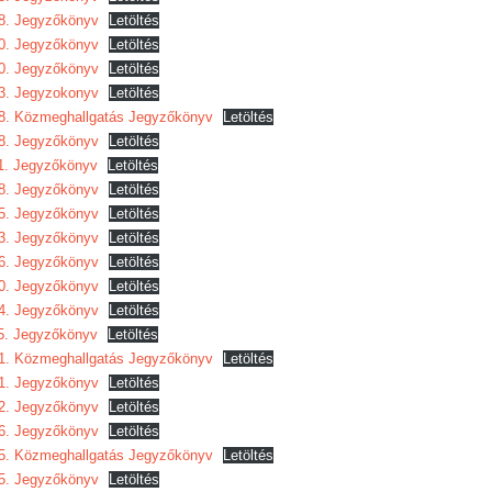
8. Jegyzőkönyv
Letöltés
0. Jegyzőkönyv
Letöltés
0. Jegyzőkönyv
Letöltés
3. Jegyzokonyv
Letöltés
8. Közmeghallgatás Jegyzőkönyv
Letöltés
8. Jegyzőkönyv
Letöltés
1. Jegyzőkönyv
Letöltés
8. Jegyzőkönyv
Letöltés
5. Jegyzőkönyv
Letöltés
3. Jegyzőkönyv
Letöltés
6. Jegyzőkönyv
Letöltés
0. Jegyzőkönyv
Letöltés
4. Jegyzőkönyv
Letöltés
5. Jegyzőkönyv
Letöltés
1. Közmeghallgatás Jegyzőkönyv
Letöltés
1. Jegyzőkönyv
Letöltés
2. Jegyzőkönyv
Letöltés
6. Jegyzőkönyv
Letöltés
5. Közmeghallgatás Jegyzőkönyv
Letöltés
5. Jegyzőkönyv
Letöltés