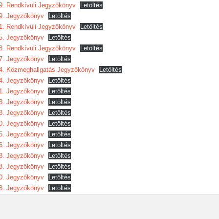
9. Rendkívüli Jegyzőkönyv
Letöltés
9. Jegyzőkönyv
Letöltés
1. Rendkívüli Jegyzőkönyv
Letöltés
5. Jegyzőkönyv
Letöltés
8. Rendkívüli Jegyzőkönyv
Letöltés
7. Jegyzőkönyv
Letöltés
4. Közmeghallgatás Jegyzőkönyv
Letöltés
4. Jegyzőkönyv
Letöltés
1. Jegyzőkönyv
Letöltés
3. Jegyzőkönyv
Letöltés
8. Jegyzőkönyv
Letöltés
0. Jegyzőkönyv
Letöltés
5. Jegyzőkönyv
Letöltés
6. Jegyzőkönyv
Letöltés
8. Jegyzőkönyv
Letöltés
8. Jegyzőkönyv
Letöltés
0. Jegyzőkönyv
Letöltés
8. Jegyzőkönyv
Letöltés