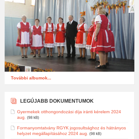
További albumok...
LEGÚJABB DOKUMENTUMOK
Gyermekek otthongondozási díja iránti kérelem 2024
aug.
(98 kB)
Formanyomtatvány RGYK jogosultsághoz és hátrányos
helyzet megállapításához 2024 aug.
(98 kB)