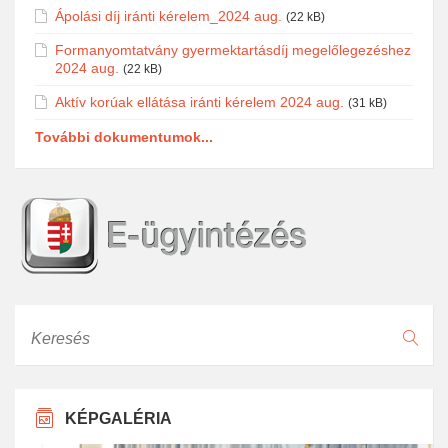
Ápolási díj iránti kérelem_2024 aug.
(22 kB)
Formanyomtatvány gyermektartásdíj megelőlegezéshez
2024 aug.
(22 kB)
Aktív korúak ellátása iránti kérelem 2024 aug.
(31 kB)
További dokumentumok...
Keresés
KÉPGALÉRIA