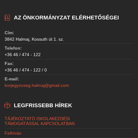
AZ ÖNKORMÁNYZAT ELÉRHETŐSÉGEI
Cím:
3842 Halmaj, Kossuth út 1. sz.
Telefon:
+36 46 / 474 - 122
Fax:
+36 46 / 474 - 122 / 0
E-mail:
korjegyzoseg.halmaj@gmail.com
LEGFRISSEBB HÍREK
TÁJÉKOZTATÓ ISKOLAKEZDÉSI
TÁMOGATÁSSAL KAPCSOLATBAN
Felhívás