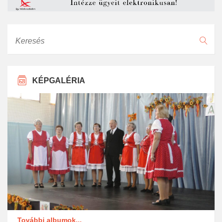
Keresés
KÉPGALÉRIA
További albumok...