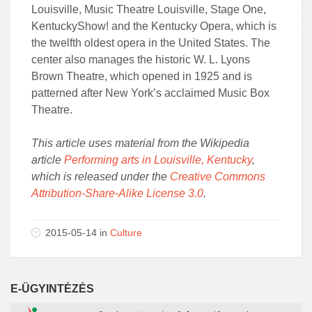
Louisville, Music Theatre Louisville, Stage One,
KentuckyShow! and the Kentucky Opera, which is
the twelfth oldest opera in the United States. The
center also manages the historic W. L. Lyons
Brown Theatre, which opened in 1925 and is
patterned after New York’s acclaimed Music Box
Theatre.
This article uses material from the Wikipedia
article
Performing arts in Louisville, Kentucky
,
which is released under the
Creative Commons
Attribution-Share-Alike License 3.0
.
2015-05-14 in
Culture
E-ÜGYINTÉZÉS