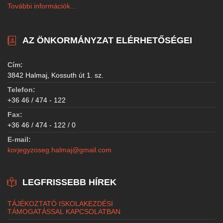
További információk...
AZ ÖNKORMÁNYZAT ELÉRHETŐSÉGEI
Cím:
3842 Halmaj, Kossuth út 1. sz.
Telefon:
+36 46 / 474 - 122
Fax:
+36 46 / 474 - 122 / 0
E-mail:
korjegyzoseg.halmaj@gmail.com
LEGFRISSEBB HÍREK
TÁJÉKOZTATÓ ISKOLAKEZDÉSI
TÁMOGATÁSSAL KAPCSOLATBAN