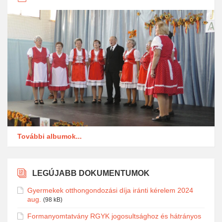
További albumok...
LEGÚJABB DOKUMENTUMOK
Gyermekek otthongondozási díja iránti kérelem 2024
aug.
(98 kB)
Formanyomtatvány RGYK jogosultsághoz és hátrányos