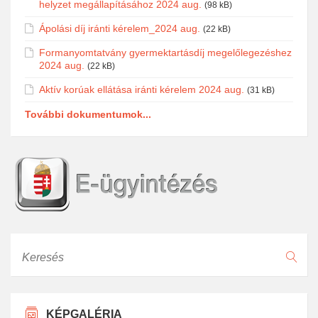
helyzet megállapításához 2024 aug.
(98 kB)
Ápolási díj iránti kérelem_2024 aug.
(22 kB)
Formanyomtatvány gyermektartásdíj megelőlegezéshez
2024 aug.
(22 kB)
Aktív korúak ellátása iránti kérelem 2024 aug.
(31 kB)
További dokumentumok...
Keresés
KÉPGALÉRIA