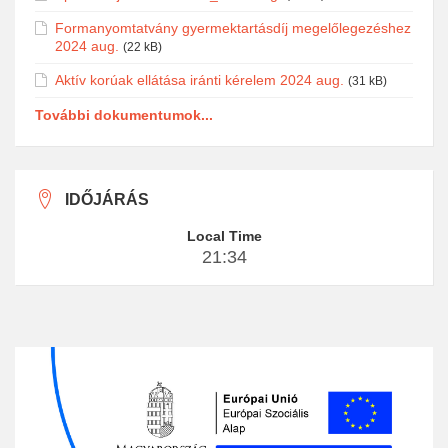
Formanyomtatvány gyermektartásdíj megelőlegezéshez
2024 aug.
(22 kB)
Aktív korúak ellátása iránti kérelem 2024 aug.
(31 kB)
További dokumentumok...
IDŐJÁRÁS
Local Time
21:34