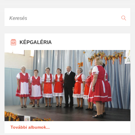
Keresés
KÉPGALÉRIA
További albumok...