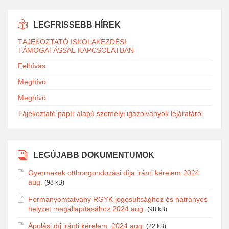
LEGFRISSEBB HÍREK
TÁJÉKOZTATÓ ISKOLAKEZDÉSI
TÁMOGATÁSSAL KAPCSOLATBAN
Felhívás
Meghívó
Meghívó
Tájékoztató papír alapú személyi igazolványok lejáratáról
LEGÚJABB DOKUMENTUMOK
Gyermekek otthongondozási díja iránti kérelem 2024
aug.
(98 kB)
Formanyomtatvány RGYK jogosultsághoz és hátrányos
helyzet megállapításához 2024 aug.
(98 kB)
Ápolási díj iránti kérelem_2024 aug.
(22 kB)