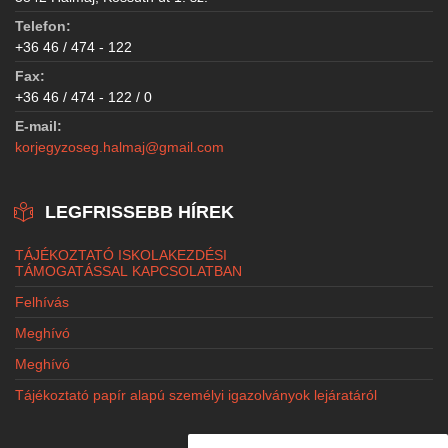
Telefon:
+36 46 / 474 - 122
Fax:
+36 46 / 474 - 122 / 0
E-mail:
korjegyzoseg.halmaj@gmail.com
LEGFRISSEBB HÍREK
TÁJÉKOZTATÓ ISKOLAKEZDÉSI
TÁMOGATÁSSAL KAPCSOLATBAN
Felhívás
Meghívó
Meghívó
Tájékoztató papír alapú személyi igazolványok lejáratáról