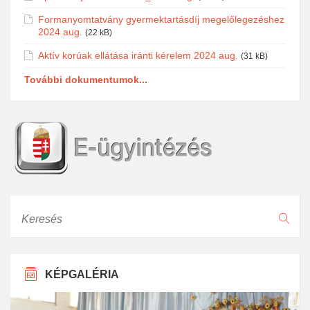
Formanyomtatvány gyermektartásdíj megelőlegezéshez
2024 aug.
(22 kB)
Aktív korúak ellátása iránti kérelem 2024 aug.
(31 kB)
További dokumentumok...
Keresés
KÉPGALÉRIA