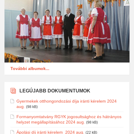
További albumok...
LEGÚJABB DOKUMENTUMOK
Gyermekek otthongondozási díja iránti kérelem 2024
aug.
(98 kB)
Formanyomtatvány RGYK jogosultsághoz és hátrányos
helyzet megállapításához 2024 aug.
(98 kB)
Ápolási díj iránti kérelem_2024 aug.
(22 kB)