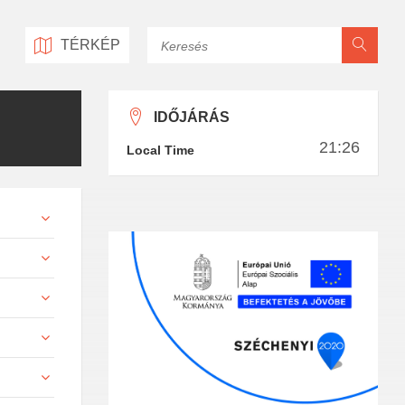
Keresés
TÉRKÉP
IDŐJÁRÁS
21:26
Local Time