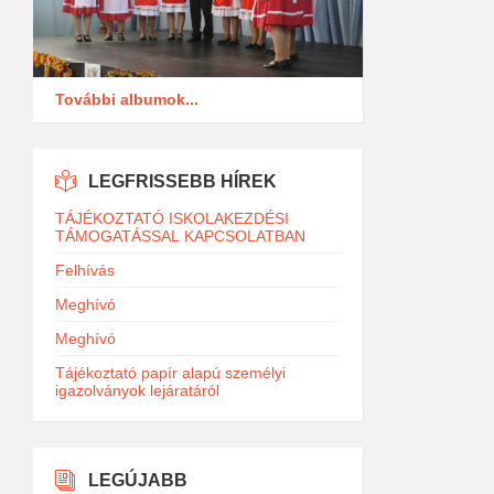
További albumok...
LEGFRISSEBB HÍREK
TÁJÉKOZTATÓ ISKOLAKEZDÉSI
TÁMOGATÁSSAL KAPCSOLATBAN
Felhívás
Meghívó
Meghívó
Tájékoztató papír alapú személyi
igazolványok lejáratáról
LEGÚJABB