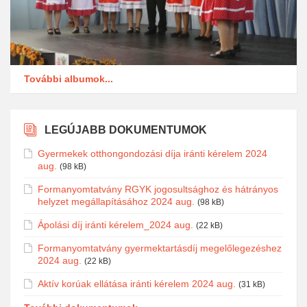
További albumok...
LEGÚJABB DOKUMENTUMOK
Gyermekek otthongondozási díja iránti kérelem 2024
aug.
(98 kB)
Formanyomtatvány RGYK jogosultsághoz és hátrányos
helyzet megállapításához 2024 aug.
(98 kB)
Ápolási díj iránti kérelem_2024 aug.
(22 kB)
Formanyomtatvány gyermektartásdíj megelőlegezéshez
2024 aug.
(22 kB)
Aktív korúak ellátása iránti kérelem 2024 aug.
(31 kB)