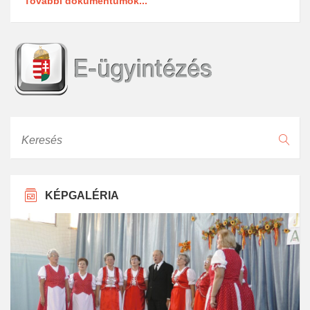
További dokumentumok...
Keresés
KÉPGALÉRIA