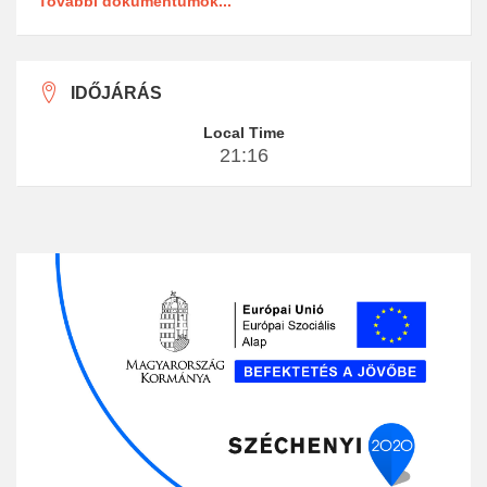
További dokumentumok...
IDŐJÁRÁS
Local Time
21:16