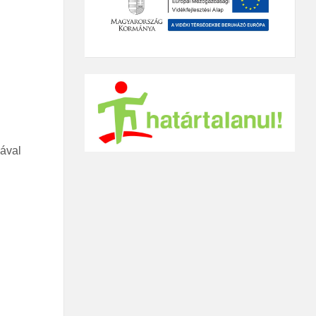
sával