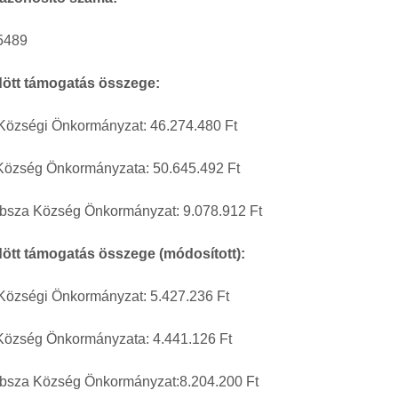
5489
ött támogatás összege:
Községi Önkormányzat: 46.274.480 Ft
Község Önkormányzata: 50.645.492 Ft
bsza Község Önkormányzat: 9.078.912 Ft
ött támogatás összege (módosított):
Községi Önkormányzat: 5.427.236 Ft
Község Önkormányzata: 4.441.126 Ft
bsza Község Önkormányzat:8.204.200 Ft