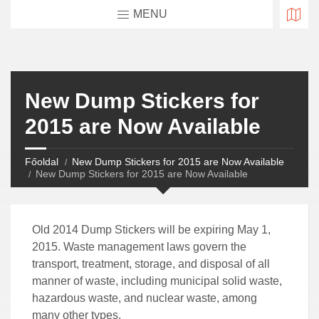
MENU
New Dump Stickers for
2015 are Now Available
Főoldal
New Dump Stickers for 2015 are Now Available
New Dump Stickers for 2015 are Now Available
Old 2014 Dump Stickers will be expiring May 1,
2015. Waste management laws govern the
transport, treatment, storage, and disposal of all
manner of waste, including municipal solid waste,
hazardous waste, and nuclear waste, among
many other types.