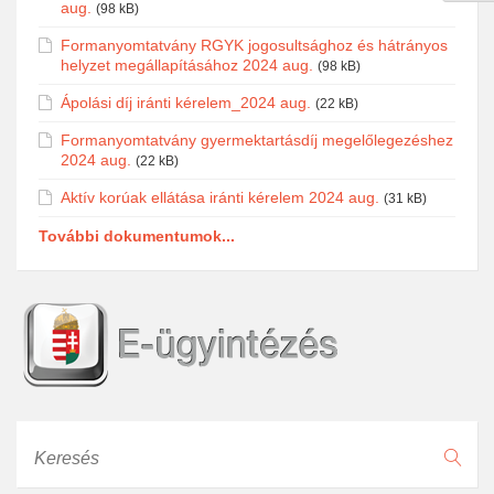
aug.
(98 kB)
Formanyomtatvány RGYK jogosultsághoz és hátrányos
helyzet megállapításához 2024 aug.
(98 kB)
Ápolási díj iránti kérelem_2024 aug.
(22 kB)
Formanyomtatvány gyermektartásdíj megelőlegezéshez
2024 aug.
(22 kB)
Aktív korúak ellátása iránti kérelem 2024 aug.
(31 kB)
További dokumentumok...
Keresés