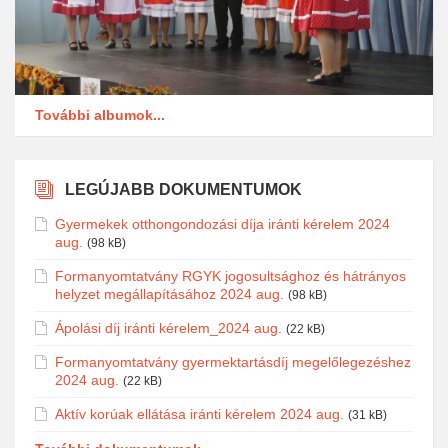
További albumok...
LEGÚJABB DOKUMENTUMOK
Gyermekek otthongondozási díja iránti kérelem 2024
aug.
(98 kB)
Formanyomtatvány RGYK jogosultsághoz és hátrányos
helyzet megállapításához 2024 aug.
(98 kB)
Ápolási díj iránti kérelem_2024 aug.
(22 kB)
Formanyomtatvány gyermektartásdíj megelőlegezéshez
2024 aug.
(22 kB)
Aktív korúak ellátása iránti kérelem 2024 aug.
(31 kB)