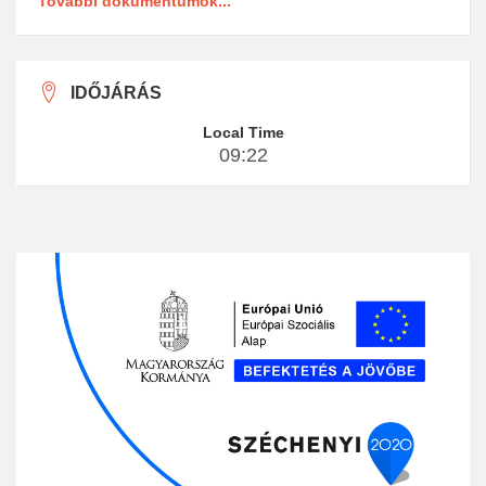
További dokumentumok...
IDŐJÁRÁS
Local Time
09:22