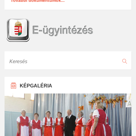
További dokumentumok...
Keresés
KÉPGALÉRIA