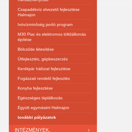
Csapadékvíz elvezető fejlesztése
Halmajon
Ivóvízminőség javító program
M30 Piac és elektromos töltőállomás
építése
Bölcsőde létesítése
Útfejlesztés, gépbeszerzés
Kerékpár hálózat fejlesztése
Fogászati rendelő fejlesztés
Konyha fejlesztése
Egészséges táplálkozás
Együtt egymásért Halmajon
további pályázatok
INTÉZMÉNYEK,