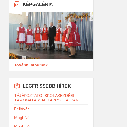
KÉPGALÉRIA
További albumok...
LEGFRISSEBB HÍREK
TÁJÉKOZTATÓ ISKOLAKEZDÉSI
TÁMOGATÁSSAL KAPCSOLATBAN
Felhívás
Meghívó
Meghívó