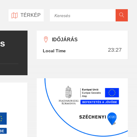
Keresés
TÉRKÉP
IDŐJÁRÁS
ás
23:27
Local Time