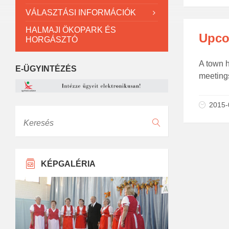
VÁLASZTÁSI INFORMÁCIÓK
HALMAJI ÖKOPARK ÉS
Upco
HORGÁSZTÓ
A town h
E-ÜGYINTÉZÉS
meetings
2015-
Keresés
KÉPGALÉRIA