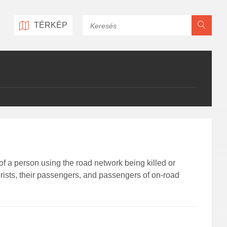
Keresés
TÉRKÉP
of a person using the road network being killed or
orists, their passengers, and passengers of on-road