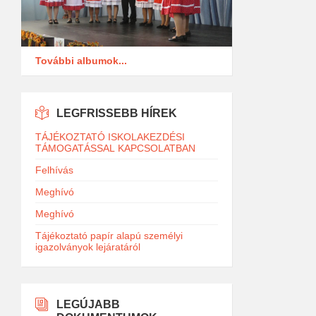
További albumok...
LEGFRISSEBB HÍREK
TÁJÉKOZTATÓ ISKOLAKEZDÉSI
TÁMOGATÁSSAL KAPCSOLATBAN
Felhívás
Meghívó
Meghívó
Tájékoztató papír alapú személyi
igazolványok lejáratáról
LEGÚJABB