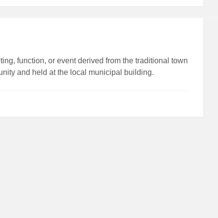
ng, function, or event derived from the traditional town
ty and held at the local municipal building.