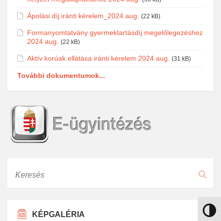
Ápolási díj iránti kérelem_2024 aug.
(22 kB)
Formanyomtatvány gyermektartásdíj megelőlegezéshez
2024 aug.
(22 kB)
Aktív korúak ellátása iránti kérelem 2024 aug.
(31 kB)
További dokumentumok...
Keresés
Nagy k
KÉPGALÉRIA