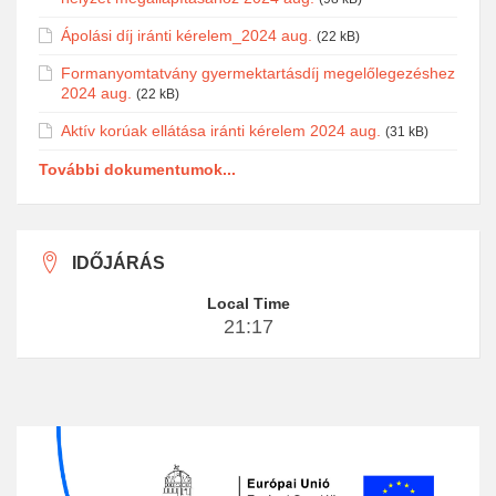
Ápolási díj iránti kérelem_2024 aug.
(22 kB)
Formanyomtatvány gyermektartásdíj megelőlegezéshez
2024 aug.
(22 kB)
Aktív korúak ellátása iránti kérelem 2024 aug.
(31 kB)
További dokumentumok...
IDŐJÁRÁS
Local Time
21:17