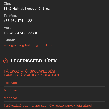
Cím:
3842 Halmaj, Kossuth út 1. sz.
Telefon:
+36 46 / 474 - 122
Fax:
+36 46 / 474 - 122 / 0
E-mail:
korjegyzoseg.halmaj@gmail.com
LEGFRISSEBB HÍREK
TÁJÉKOZTATÓ ISKOLAKEZDÉSI
TÁMOGATÁSSAL KAPCSOLATBAN
Felhívás
Meghívó
Meghívó
Tájékoztató papír alapú személyi igazolványok lejáratáról