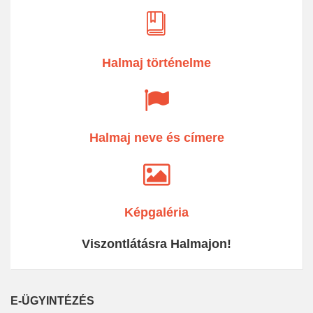
Halmaj történelme
Halmaj neve és címere
Képgaléria
Viszontlátásra Halmajon!
E-ÜGYINTÉZÉS