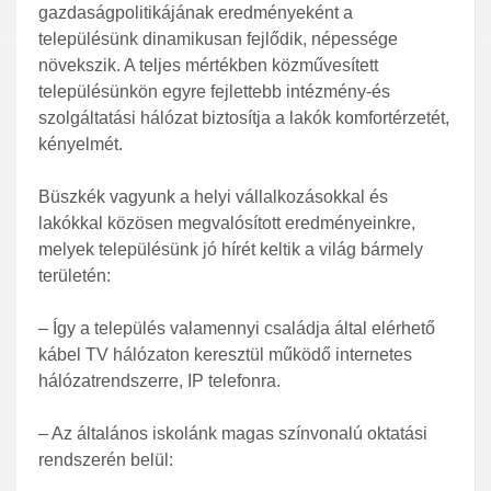
gazdaságpolitikájának eredményeként a
településünk dinamikusan fejlődik, népessége
növekszik. A teljes mértékben közművesített
településünkön egyre fejlettebb intézmény-és
szolgáltatási hálózat biztosítja a lakók komfortérzetét,
kényelmét.
Büszkék vagyunk a helyi vállalkozásokkal és
lakókkal közösen megvalósított eredményeinkre,
melyek településünk jó hírét keltik a világ bármely
területén:
– Így a település valamennyi családja által elérhető
kábel TV hálózaton keresztül működő internetes
hálózatrendszerre, IP telefonra.
– Az általános iskolánk magas színvonalú oktatási
rendszerén belül: