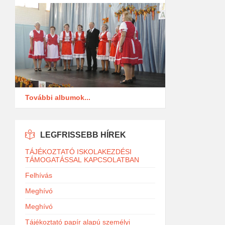
További albumok...
LEGFRISSEBB HÍREK
TÁJÉKOZTATÓ ISKOLAKEZDÉSI
TÁMOGATÁSSAL KAPCSOLATBAN
Felhívás
Meghívó
Meghívó
Tájékoztató papír alapú személyi