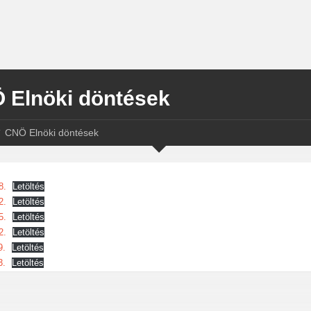
 Elnöki döntések
CNÖ Elnöki döntések
8.
Letöltés
2.
Letöltés
5.
Letöltés
2.
Letöltés
9.
Letöltés
3.
Letöltés