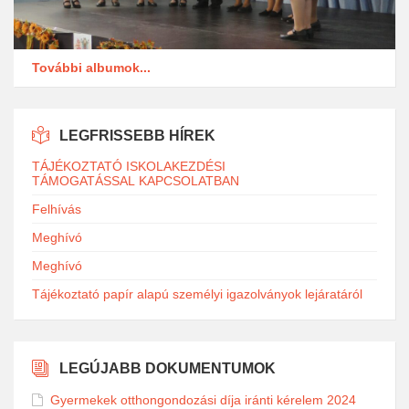
További albumok...
LEGFRISSEBB HÍREK
TÁJÉKOZTATÓ ISKOLAKEZDÉSI
TÁMOGATÁSSAL KAPCSOLATBAN
Felhívás
Meghívó
Meghívó
Tájékoztató papír alapú személyi igazolványok lejáratáról
LEGÚJABB DOKUMENTUMOK
Gyermekek otthongondozási díja iránti kérelem 2024