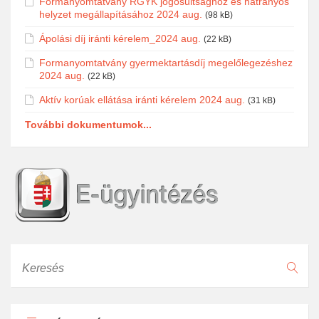
Formanyomtatvány RGYK jogosultsághoz és hátrányos
helyzet megállapításához 2024 aug.
(98 kB)
Ápolási díj iránti kérelem_2024 aug.
(22 kB)
Formanyomtatvány gyermektartásdíj megelőlegezéshez
2024 aug.
(22 kB)
Aktív korúak ellátása iránti kérelem 2024 aug.
(31 kB)
További dokumentumok...
Keresés