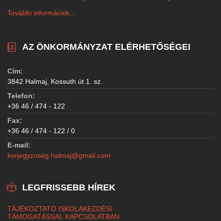
További információk...
AZ ÖNKORMÁNYZAT ELÉRHETŐSÉGEI
Cím:
3842 Halmaj, Kossuth út 1. sz.
Telefon:
+36 46 / 474 - 122
Fax:
+36 46 / 474 - 122 / 0
E-mail:
korjegyzoseg.halmaj@gmail.com
LEGFRISSEBB HÍREK
TÁJÉKOZTATÓ ISKOLAKEZDÉSI
TÁMOGATÁSSAL KAPCSOLATBAN