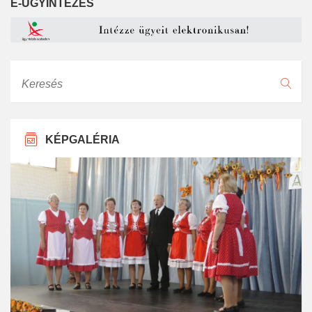
E-ÜGYINTÉZÉS
Keresés
KÉPGALÉRIA