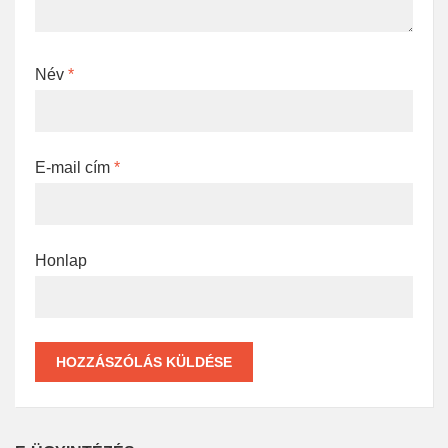
Név
*
E-mail cím
*
Honlap