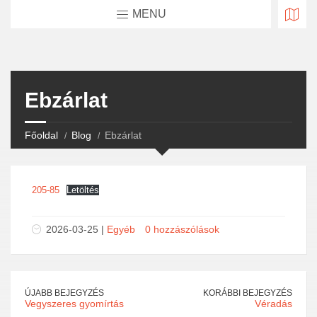
MENU
Ebzárlat
Főoldal
Blog
Ebzárlat
205-85
Letöltés
2026-03-25 |
Egyéb
0 hozzászólások
ÚJABB BEJEGYZÉS
KORÁBBI BEJEGYZÉS
Vegyszeres gyomírtás
Véradás