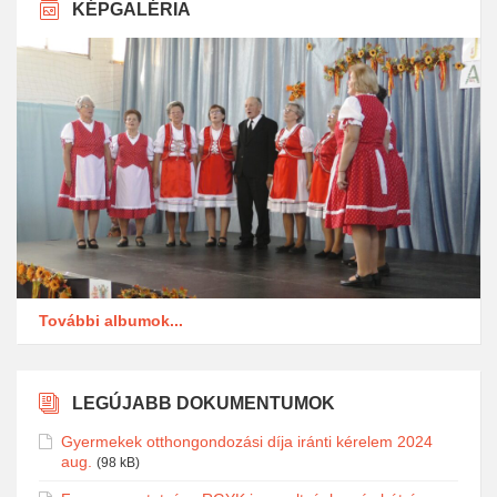
KÉPGALÉRIA
További albumok...
LEGÚJABB DOKUMENTUMOK
Gyermekek otthongondozási díja iránti kérelem 2024
aug.
(98 kB)