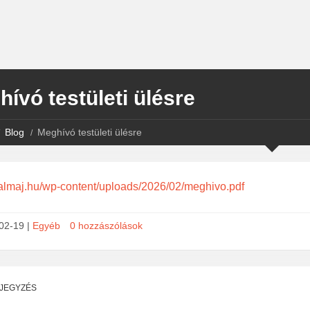
ívó testületi ülésre
Blog
Meghívó testületi ülésre
halmaj.hu/wp-content/uploads/2026/02/meghivo.pdf
02-19 |
Egyéb
0 hozzászólások
EJEGYZÉS