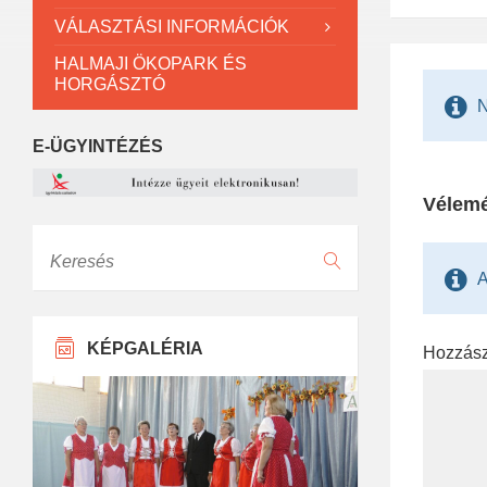
VÁLASZTÁSI INFORMÁCIÓK
HALMAJI ÖKOPARK ÉS
HORGÁSZTÓ
N
E-ÜGYINTÉZÉS
Vélemé
Keresés
A
KÉPGALÉRIA
Hozzás