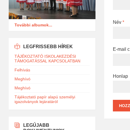
Név
*
További albumok...
LEGFRISSEBB HÍREK
E-mail 
TÁJÉKOZTATÓ ISKOLAKEZDÉSI
TÁMOGATÁSSAL KAPCSOLATBAN
Felhívás
Honlap
Meghívó
Meghívó
Tájékoztató papír alapú személyi
igazolványok lejáratáról
LEGÚJABB