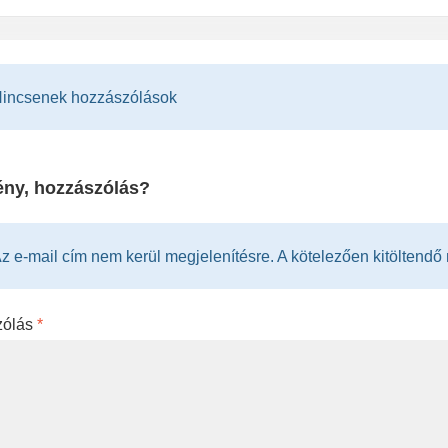
incsenek hozzászólások
ny, hozzászólás?
z e-mail cím nem kerül megjelenítésre. A kötelezően kitöltendő me
zólás
*