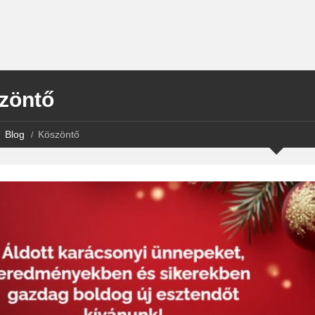
zöntő
Blog
Köszöntő