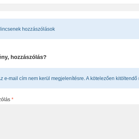
incsenek hozzászólások
ny, hozzászólás?
z e-mail cím nem kerül megjelenítésre. A kötelezően kitöltendő me
zólás
*