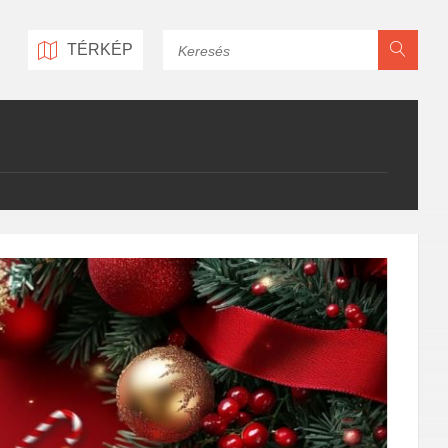
Keresés
TÉRKÉP