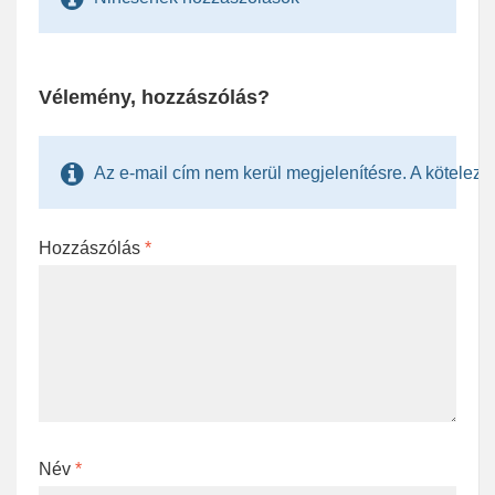
Vélemény, hozzászólás?
Az e-mail cím nem kerül megjelenítésre. A kötelezően
Hozzászólás
*
Név
*