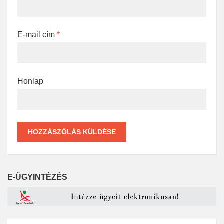
E-mail cím
*
Honlap
E-ÜGYINTÉZÉS