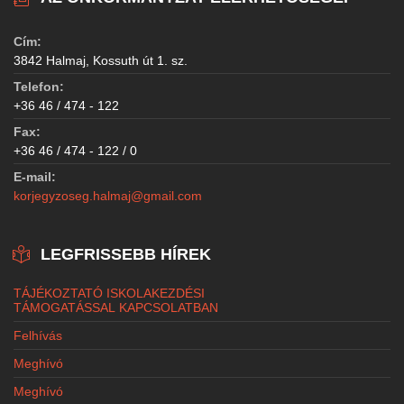
Cím:
3842 Halmaj, Kossuth út 1. sz.
Telefon:
+36 46 / 474 - 122
Fax:
+36 46 / 474 - 122 / 0
E-mail:
korjegyzoseg.halmaj@gmail.com
LEGFRISSEBB HÍREK
TÁJÉKOZTATÓ ISKOLAKEZDÉSI
TÁMOGATÁSSAL KAPCSOLATBAN
Felhívás
Meghívó
Meghívó