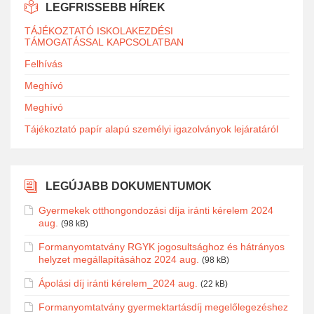
LEGFRISSEBB HÍREK
TÁJÉKOZTATÓ ISKOLAKEZDÉSI
TÁMOGATÁSSAL KAPCSOLATBAN
Felhívás
Meghívó
Meghívó
Tájékoztató papír alapú személyi igazolványok lejáratáról
LEGÚJABB DOKUMENTUMOK
Gyermekek otthongondozási díja iránti kérelem 2024
aug.
(98 kB)
Formanyomtatvány RGYK jogosultsághoz és hátrányos
helyzet megállapításához 2024 aug.
(98 kB)
Ápolási díj iránti kérelem_2024 aug.
(22 kB)
Formanyomtatvány gyermektartásdíj megelőlegezéshez