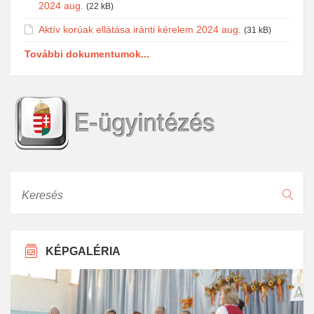
2024 aug.
(22 kB)
Aktív korúak ellátása iránti kérelem 2024 aug.
(31 kB)
További dokumentumok...
Keresés
KÉPGALÉRIA