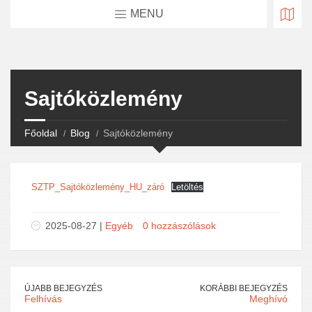
MENU
Sajtóközlemény
Főoldal
Blog
Sajtóközlemény
SZTP_Sajtóközlemény_HU_záró
Letöltés
2025-08-27 |
Egyéb
0 hozzászólások
ÚJABB BEJEGYZÉS
KORÁBBI BEJEGYZÉS
Felhívás
Meghívó