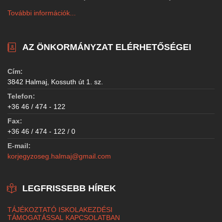
További információk...
AZ ÖNKORMÁNYZAT ELÉRHETŐSÉGEI
Cím:
3842 Halmaj, Kossuth út 1. sz.
Telefon:
+36 46 / 474 - 122
Fax:
+36 46 / 474 - 122 / 0
E-mail:
korjegyzoseg.halmaj@gmail.com
LEGFRISSEBB HÍREK
TÁJÉKOZTATÓ ISKOLAKEZDÉSI
TÁMOGATÁSSAL KAPCSOLATBAN