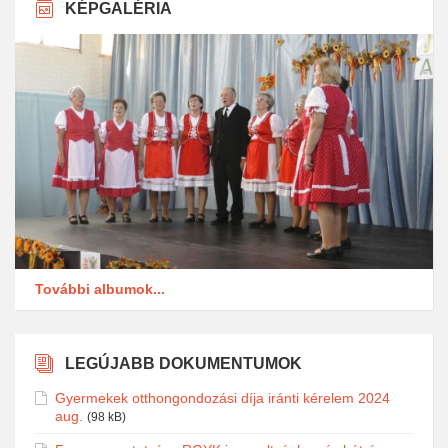
KÉPGALÉRIA
További albumok...
LEGÚJABB DOKUMENTUMOK
Gyermekek otthongondozási díja iránti kérelem 2024
aug.
(98 kB)