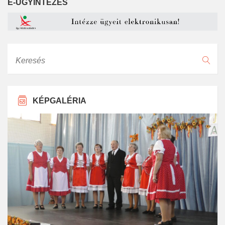
E-ÜGYINTÉZÉS
Keresés
KÉPGALÉRIA