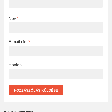
Név
*
E-mail cím
*
Honlap