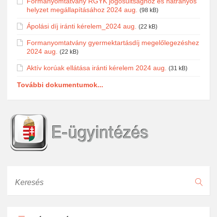
Formanyomtatvány RGYK jogosultsághoz és hátrányos
helyzet megállapításához 2024 aug.
(98 kB)
Ápolási díj iránti kérelem_2024 aug.
(22 kB)
Formanyomtatvány gyermektartásdíj megelőlegezéshez
2024 aug.
(22 kB)
Aktív korúak ellátása iránti kérelem 2024 aug.
(31 kB)
További dokumentumok...
Keresés