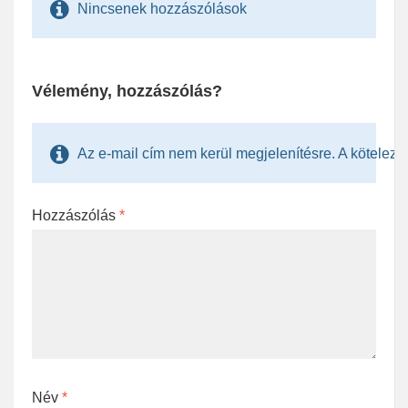
Nincsenek hozzászólások
Vélemény, hozzászólás?
Az e-mail cím nem kerül megjelenítésre. A kötelezően
Hozzászólás
*
Név
*