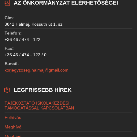
AZ ÖNKORMÁNYZAT ELÉRHETŐSÉGEI
Cím:
3842 Halmaj, Kossuth út 1. sz.
Telefon:
+36 46 / 474 - 122
Fax:
+36 46 / 474 - 122 / 0
E-mail:
korjegyzoseg.halmaj@gmail.com
LEGFRISSEBB HÍREK
TÁJÉKOZTATÓ ISKOLAKEZDÉSI
TÁMOGATÁSSAL KAPCSOLATBAN
Felhívás
Meghívó
Meghívó