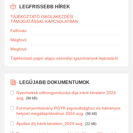
LEGFRISSEBB HÍREK
TÁJÉKOZTATÓ ISKOLAKEZDÉSI
TÁMOGATÁSSAL KAPCSOLATBAN
Felhívás
Meghívó
Meghívó
Tájékoztató papír alapú személyi igazolványok lejáratáról
LEGÚJABB DOKUMENTUMOK
Gyermekek otthongondozási díja iránti kérelem 2024
aug.
(98 kB)
Formanyomtatvány RGYK jogosultsághoz és hátrányos
helyzet megállapításához 2024 aug.
(98 kB)
Ápolási díj iránti kérelem_2024 aug.
(22 kB)