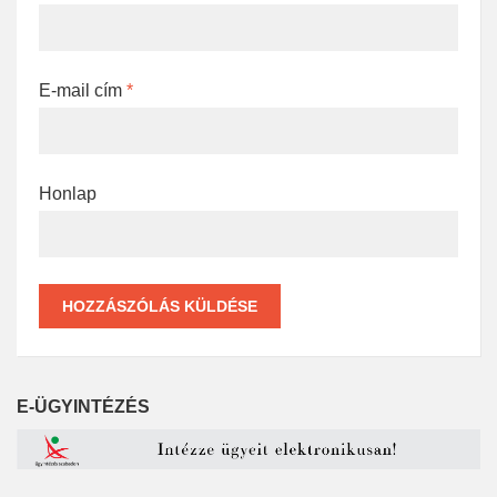
E-mail cím
*
Honlap
E-ÜGYINTÉZÉS