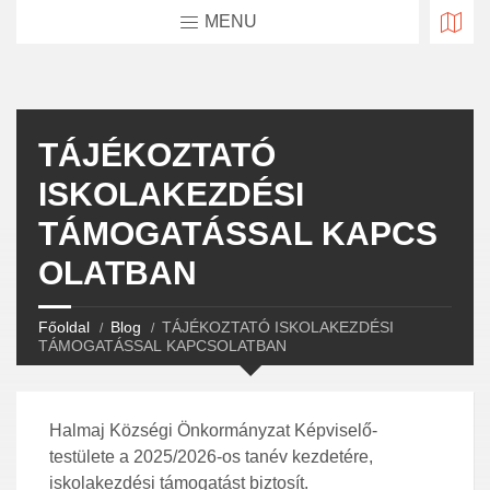
MENU
TÁJÉKOZTATÓ
ISKOLAKEZDÉSI
TÁMOGATÁSSAL KAPCS
OLATBAN
Főoldal
Blog
TÁJÉKOZTATÓ ISKOLAKEZDÉSI
TÁMOGATÁSSAL KAPCSOLATBAN
Halmaj Községi Önkormányzat Képviselő-
testülete a 2025/2026-os tanév kezdetére,
iskolakezdési támogatást biztosít.