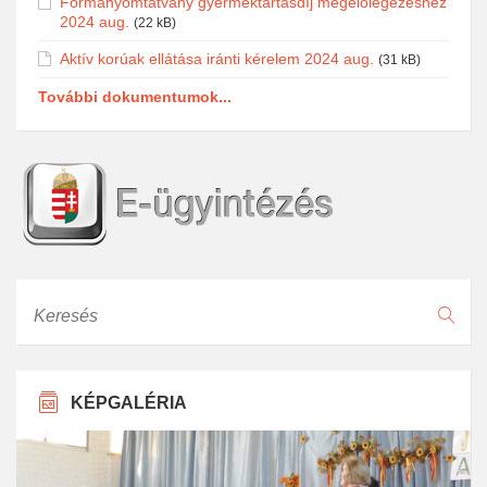
Formanyomtatvány gyermektartásdíj megelőlegezéshez
2024 aug.
(22 kB)
Aktív korúak ellátása iránti kérelem 2024 aug.
(31 kB)
További dokumentumok...
Keresés
KÉPGALÉRIA