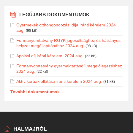
LEGÚJABB DOKUMENTUMOK
Gyermekek otthongondozási díja iránti kérelem 2024
aug.
(98 kB)
Formanyomtatvány RGYK jogosultsághoz és hátrányos
helyzet megállapításához 2024 aug.
(98 kB)
Ápolási díj iránti kérelem_2024 aug.
(22 kB)
Formanyomtatvány gyermektartásdíj megelőlegezéshez
2024 aug.
(22 kB)
Aktív korúak ellátása iránti kérelem 2024 aug.
(31 kB)
További dokumentumok...
HALMAJRÓL