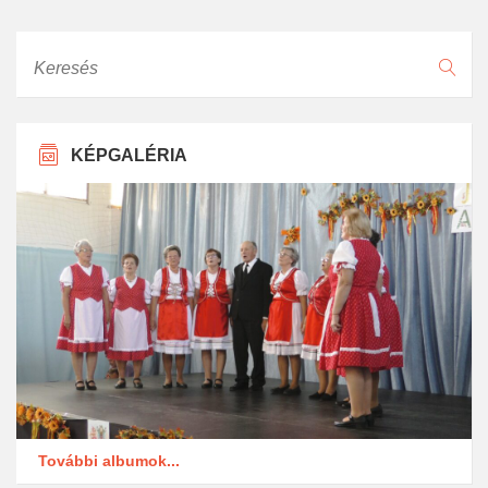
Keresés
KÉPGALÉRIA
További albumok...