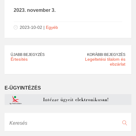
20
2
3
. november
3
.
2023-10-02 |
Egyéb
ÚJABB BEJEGYZÉS
KORÁBBI BEJEGYZÉS
Értesítés
Legeltetési tilalom és
ebzárlat
E-ÜGYINTÉZÉS
Keresés