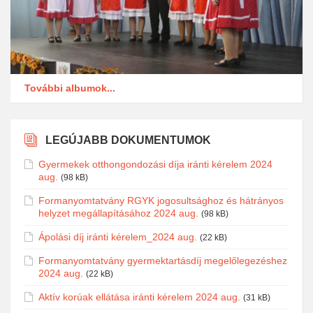
További albumok...
LEGÚJABB DOKUMENTUMOK
Gyermekek otthongondozási díja iránti kérelem 2024
aug.
(98 kB)
Formanyomtatvány RGYK jogosultsághoz és hátrányos
helyzet megállapításához 2024 aug.
(98 kB)
Ápolási díj iránti kérelem_2024 aug.
(22 kB)
Formanyomtatvány gyermektartásdíj megelőlegezéshez
2024 aug.
(22 kB)
Aktív korúak ellátása iránti kérelem 2024 aug.
(31 kB)