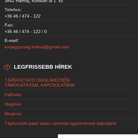
3842 Halmaj, Kossuth út 1. sz.
Telefon:
+36 46 / 474 - 122
Fax:
+36 46 / 474 - 122 / 0
E-mail:
korjegyzoseg.halmaj@gmail.com
LEGFRISSEBB HÍREK
TÁJÉKOZTATÓ ISKOLAKEZDÉSI
TÁMOGATÁSSAL KAPCSOLATBAN
Felhívás
Meghívó
Meghívó
Tájékoztató papír alapú személyi igazolványok lejáratáról