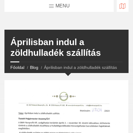
MENU
Áprilisban indul a
zöldhulladék szállítás
Főoldal
Blog
Áprilisban indul a zöldhulladék szállítás