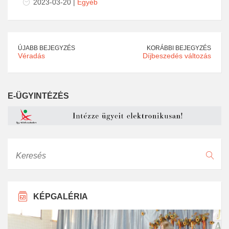
2023-03-20 |
Egyéb
ÚJABB BEJEGYZÉS
KORÁBBI BEJEGYZÉS
Véradás
Díjbeszedés változás
E-ÜGYINTÉZÉS
Keresés
KÉPGALÉRIA