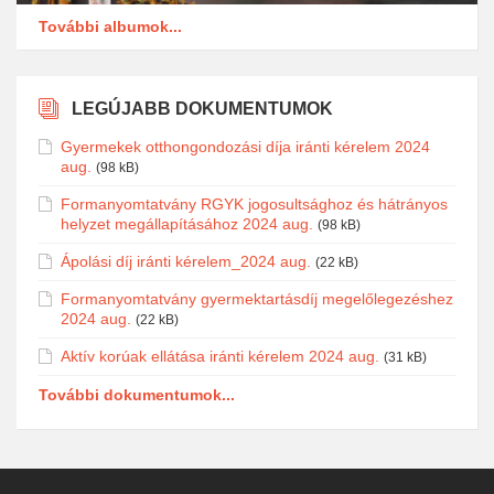
További albumok...
LEGÚJABB DOKUMENTUMOK
Gyermekek otthongondozási díja iránti kérelem 2024
aug.
(98 kB)
Formanyomtatvány RGYK jogosultsághoz és hátrányos
helyzet megállapításához 2024 aug.
(98 kB)
Ápolási díj iránti kérelem_2024 aug.
(22 kB)
Formanyomtatvány gyermektartásdíj megelőlegezéshez
2024 aug.
(22 kB)
Aktív korúak ellátása iránti kérelem 2024 aug.
(31 kB)
További dokumentumok...