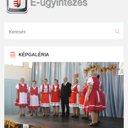
Keresés
KÉPGALÉRIA