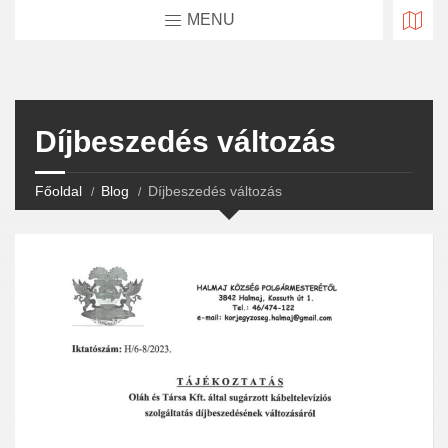
MENU
Díjbeszedés változás
Főoldal
Blog
Díjbeszedés változás