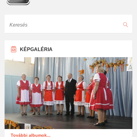
Keresés
KÉPGALÉRIA
További albumok...