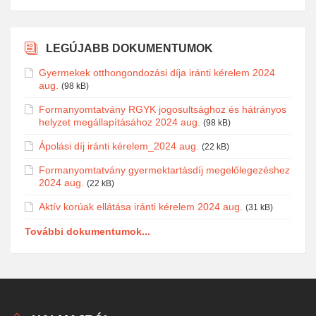
LEGÚJABB DOKUMENTUMOK
Gyermekek otthongondozási díja iránti kérelem 2024
aug.
(98 kB)
Formanyomtatvány RGYK jogosultsághoz és hátrányos
helyzet megállapításához 2024 aug.
(98 kB)
Ápolási díj iránti kérelem_2024 aug.
(22 kB)
Formanyomtatvány gyermektartásdíj megelőlegezéshez
2024 aug.
(22 kB)
Aktív korúak ellátása iránti kérelem 2024 aug.
(31 kB)
További dokumentumok...