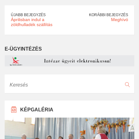
ÚJABB BEJEGYZÉS
KORÁBBI BEJEGYZÉS
Áprilisban indul a
Meghívó
zöldhulladék szállítás
E-ÜGYINTÉZÉS
Keresés
KÉPGALÉRIA