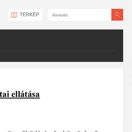
Keresés
TÉRKÉP