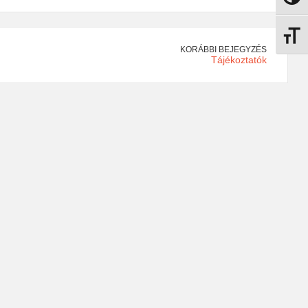
Betűmé
KORÁBBI BEJEGYZÉS
Tájékoztatók