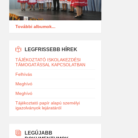
További albumok...
LEGFRISSEBB HÍREK
TÁJÉKOZTATÓ ISKOLAKEZDÉSI
TÁMOGATÁSSAL KAPCSOLATBAN
Felhívás
Meghívó
Meghívó
Tájékoztató papír alapú személyi
igazolványok lejáratáról
LEGÚJABB