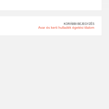
KORÁBBI BEJEGYZÉS
Avar és kerti hulladék égetési tilalom