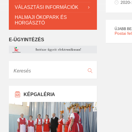
2020-
VÁLASZTÁSI INFORMÁCIÓK
HALMAJI ÖKOPARK ÉS
HORGÁSZTÓ
ÚJABB B
Postai fe
E-ÜGYINTÉZÉS
Keresés
KÉPGALÉRIA