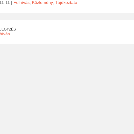
11-11 |
Felhívás
,
Közlemény
,
Tájékoztató
EJEGYZÉS
lhívás