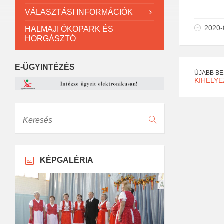
VÁLASZTÁSI INFORMÁCIÓK
2020-
HALMAJI ÖKOPARK ÉS
HORGÁSZTÓ
E-ÜGYINTÉZÉS
ÚJABB B
KIHELY
Keresés
KÉPGALÉRIA