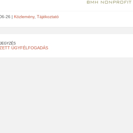
06-26 |
Közlemény
,
Tájékoztató
EJEGYZÉS
EZETT ÜGYFÉLFOGADÁS