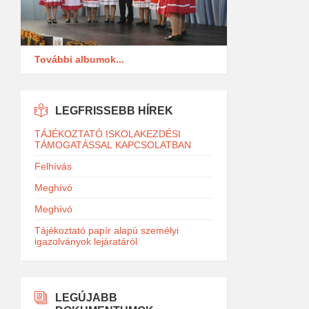
További albumok...
LEGFRISSEBB HÍREK
TÁJÉKOZTATÓ ISKOLAKEZDÉSI
TÁMOGATÁSSAL KAPCSOLATBAN
Felhívás
Meghívó
Meghívó
Tájékoztató papír alapú személyi
igazolványok lejáratáról
LEGÚJABB