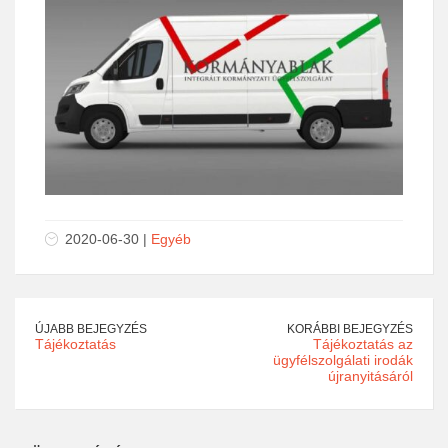
2020-06-30 |
Egyéb
ÚJABB BEJEGYZÉS
KORÁBBI BEJEGYZÉS
Tájékoztatás
Tájékoztatás az
ügyfélszolgálati irodák
újranyitásáról