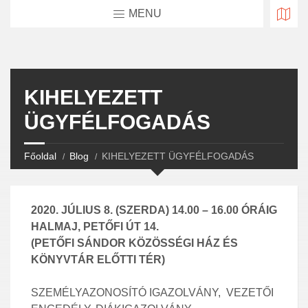
MENU
KIHELYEZETT
ÜGYFÉLFOGADÁS
Főoldal
Blog
KIHELYEZETT ÜGYFÉLFOGADÁS
2020. JÚLIUS 8. (SZERDA) 14.00 – 16.00 ÓRÁIG
HALMAJ, PETŐFI ÚT 14.
(PETŐFI SÁNDOR KÖZÖSSÉGI HÁZ ÉS
KÖNYVTÁR ELŐTTI TÉR)
SZEMÉLYAZONOSÍTÓ IGAZOLVÁNY, VEZETŐI