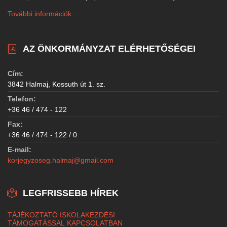
További információk...
AZ ÖNKORMÁNYZAT ELÉRHETŐSÉGEI
Cím:
3842 Halmaj, Kossuth út 1. sz.
Telefon:
+36 46 / 474 - 122
Fax:
+36 46 / 474 - 122 / 0
E-mail:
korjegyzoseg.halmaj@gmail.com
LEGFRISSEBB HÍREK
TÁJÉKOZTATÓ ISKOLAKEZDÉSI
TÁMOGATÁSSAL KAPCSOLATBAN