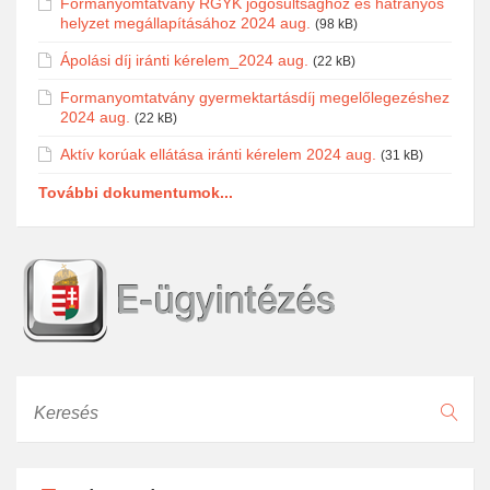
Formanyomtatvány RGYK jogosultsághoz és hátrányos
helyzet megállapításához 2024 aug.
(98 kB)
Ápolási díj iránti kérelem_2024 aug.
(22 kB)
Formanyomtatvány gyermektartásdíj megelőlegezéshez
2024 aug.
(22 kB)
Aktív korúak ellátása iránti kérelem 2024 aug.
(31 kB)
További dokumentumok...
Keresés