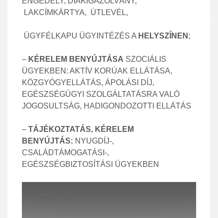
ENGEDÉLY, DIÁKIGAZOLVÁNY,
LAKCÍMKÁRTYA, ÚTLEVÉL,
ÜGYFÉLKAPU ÜGYINTÉZÉS A
HELYSZÍNEN
;
–
KÉRELEM BENYÚJTÁSA
SZOCIÁLIS
ÜGYEKBEN: AKTÍV KORÚAK ELLÁTÁSA,
KÖZGYÓGYELLÁTÁS, ÁPOLÁSI DÍJ,
EGÉSZSÉGÜGYI SZOLGÁLTATÁSRA VALÓ
JOGOSULTSÁG, HADIGONDOZOTTI ELLÁTÁS
–
TÁJÉKOZTATÁS, KÉRELEM
BENYÚJTÁS:
NYUGDÍJ-,
CSALÁDTÁMOGATÁSI-,
EGÉSZSÉGBIZTOSÍTÁSI ÜGYEKBEN