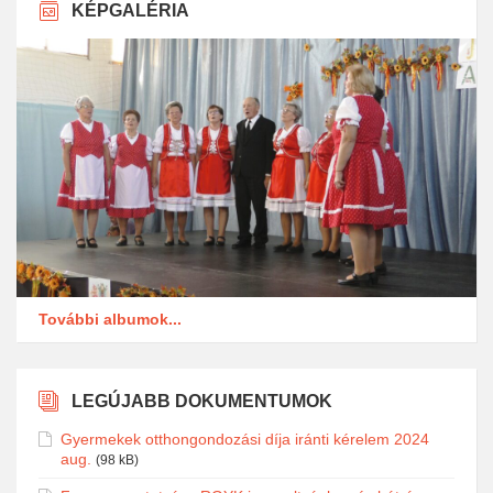
KÉPGALÉRIA
További albumok...
LEGÚJABB DOKUMENTUMOK
Gyermekek otthongondozási díja iránti kérelem 2024
aug.
(98 kB)