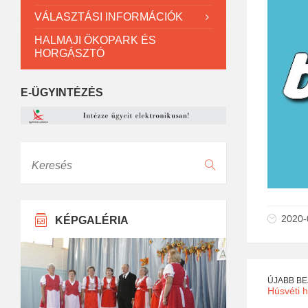
VÁLASZTÁSI INFORMÁCIÓK
HALMAJI ÖKOPARK ÉS
HORGÁSZTÓ
E-ÜGYINTÉZÉS
Keresés
2020-
KÉPGALÉRIA
ÚJABB B
Húsvéti h