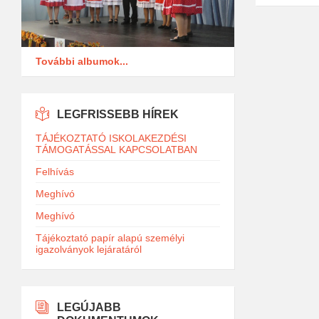
További albumok...
LEGFRISSEBB HÍREK
TÁJÉKOZTATÓ ISKOLAKEZDÉSI
TÁMOGATÁSSAL KAPCSOLATBAN
Felhívás
Meghívó
Meghívó
Tájékoztató papír alapú személyi
igazolványok lejáratáról
LEGÚJABB