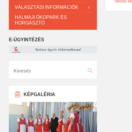
Iskolai b
VÁLASZTÁSI INFORMÁCIÓK
HALMAJI ÖKOPARK ÉS
HORGÁSZTÓ
E-ÜGYINTÉZÉS
Keresés
KÉPGALÉRIA