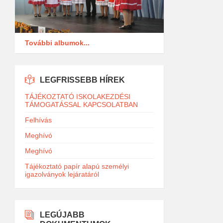
További albumok...
LEGFRISSEBB HÍREK
TÁJÉKOZTATÓ ISKOLAKEZDÉSI
TÁMOGATÁSSAL KAPCSOLATBAN
Felhívás
Meghívó
Meghívó
Tájékoztató papír alapú személyi
igazolványok lejáratáról
LEGÚJABB