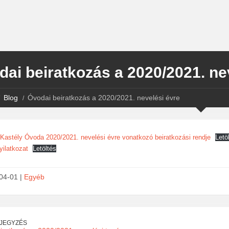
ai beiratkozás a 2020/2021. ne
Blog
Óvodai beiratkozás a 2020/2021. nevelési évre
 Kastély Óvoda 2020/2021. nevelési évre vonatkozó beiratkozási rendje
Letö
ilatkozat
Letöltés
04-01 |
Egyéb
EJEGYZÉS