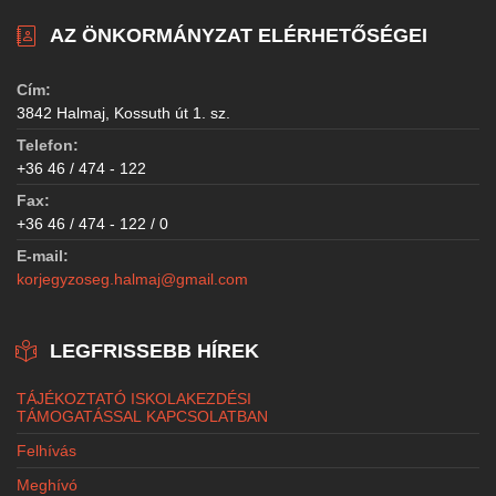
AZ ÖNKORMÁNYZAT ELÉRHETŐSÉGEI
Cím:
3842 Halmaj, Kossuth út 1. sz.
Telefon:
+36 46 / 474 - 122
Fax:
+36 46 / 474 - 122 / 0
E-mail:
korjegyzoseg.halmaj@gmail.com
LEGFRISSEBB HÍREK
TÁJÉKOZTATÓ ISKOLAKEZDÉSI
TÁMOGATÁSSAL KAPCSOLATBAN
Felhívás
Meghívó