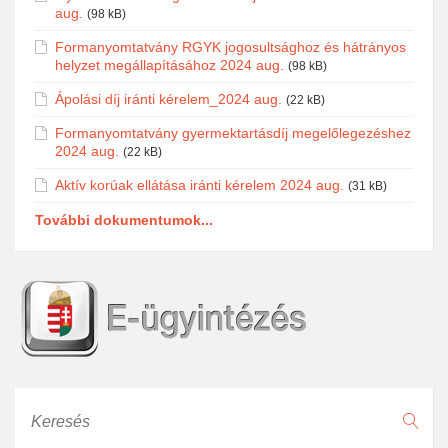
aug.
(98 kB)
Formanyomtatvány RGYK jogosultsághoz és hátrányos
helyzet megállapításához 2024 aug.
(98 kB)
Ápolási díj iránti kérelem_2024 aug.
(22 kB)
Formanyomtatvány gyermektartásdíj megelőlegezéshez
2024 aug.
(22 kB)
Aktív korúak ellátása iránti kérelem 2024 aug.
(31 kB)
További dokumentumok...
Keresés