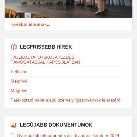
További albumok...
LEGFRISSEBB HÍREK
TÁJÉKOZTATÓ ISKOLAKEZDÉSI
TÁMOGATÁSSAL KAPCSOLATBAN
Felhívás
Meghívó
Meghívó
Tájékoztató papír alapú személyi igazolványok lejáratáról
LEGÚJABB DOKUMENTUMOK
Gyermekek otthongondozási díja iránti kérelem 2024