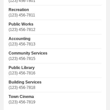
(123) 456-7801
Recreation
(123) 456-7811
Public Works
(123) 456-7812
Accounting
(123) 456-7813
Community Services
(123) 456-7815
Public Library
(123) 456-7816
Building Services
(123) 456-7818
Town Cinema
(123) 456-7819