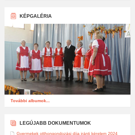
KÉPGALÉRIA
További albumok...
LEGÚJABB DOKUMENTUMOK
Gyermekek otthongondozási díja iránti kérelem 2024