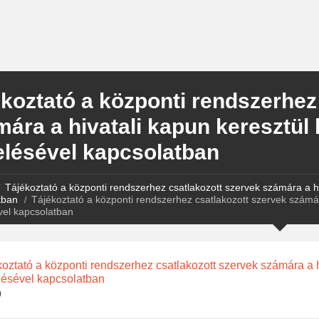
koztató a központi rendszerhez
mára a hivatali kapun kereszt
elésével kapcsolatban
Tájékoztató a központi rendszerhez csatlakozott szervek számára a 
tban
Tájékoztató a központi rendszerhez csatlakozott szervek szám
vel kapcsolatban
oztató a központi rendszerhez csatlakozott szervek számára a
lésével kapcsolatban
)