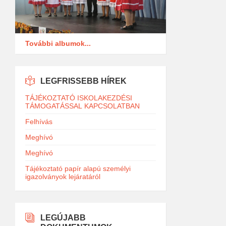
További albumok...
LEGFRISSEBB HÍREK
TÁJÉKOZTATÓ ISKOLAKEZDÉSI
TÁMOGATÁSSAL KAPCSOLATBAN
Felhívás
Meghívó
Meghívó
Tájékoztató papír alapú személyi
igazolványok lejáratáról
LEGÚJABB