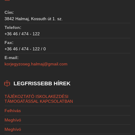
Cím:
3842 Halmaj, Kossuth út 1. sz.
Telefon:
+36 46 / 474 - 122
Fax:
+36 46 / 474 - 122 / 0
E-mail:
korjegyzoseg.halmaj@gmail.com
LEGFRISSEBB HÍREK
TÁJÉKOZTATÓ ISKOLAKEZDÉSI
TÁMOGATÁSSAL KAPCSOLATBAN
Felhívás
Meghívó
Meghívó