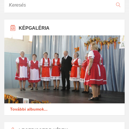
Keresés
KÉPGALÉRIA
További albumok...