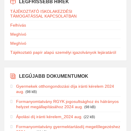
LEGFRISSEBB HÍREK
TÁJÉKOZTATÓ ISKOLAKEZDÉSI
TÁMOGATÁSSAL KAPCSOLATBAN
Felhívás
Meghívó
Meghívó
Tájékoztató papír alapú személyi igazolványok lejáratáról
LEGÚJABB DOKUMENTUMOK
Gyermekek otthongondozási díja iránti kérelem 2024
aug.
(98 kB)
Formanyomtatvány RGYK jogosultsághoz és hátrányos
helyzet megállapításához 2024 aug.
(98 kB)
Ápolási díj iránti kérelem_2024 aug.
(22 kB)
Formanyomtatvány gyermektartásdíj megelőlegezéshez