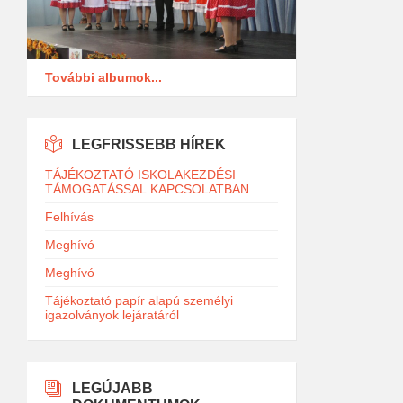
További albumok...
LEGFRISSEBB HÍREK
TÁJÉKOZTATÓ ISKOLAKEZDÉSI
TÁMOGATÁSSAL KAPCSOLATBAN
Felhívás
Meghívó
Meghívó
Tájékoztató papír alapú személyi
igazolványok lejáratáról
LEGÚJABB