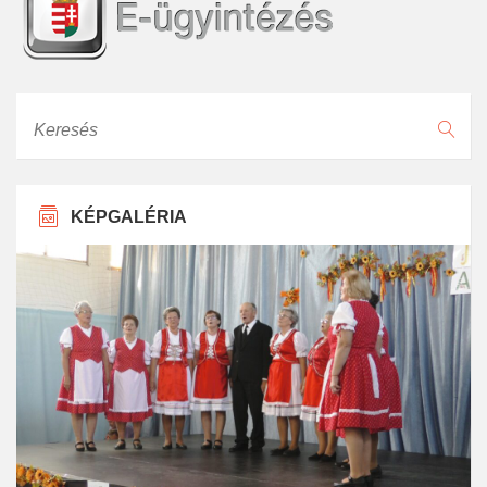
Keresés
KÉPGALÉRIA