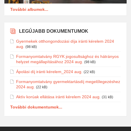
További albumok...
LEGÚJABB DOKUMENTUMOK
Gyermekek otthongondozási díja iránti kérelem 2024
aug.
(98 kB)
Formanyomtatvány RGYK jogosultsághoz és hátrányos
helyzet megállapításához 2024 aug.
(98 kB)
Ápolási díj iránti kérelem_2024 aug.
(22 kB)
Formanyomtatvány gyermektartásdíj megelőlegezéshez
2024 aug.
(22 kB)
Aktív korúak ellátása iránti kérelem 2024 aug.
(31 kB)
További dokumentumok...