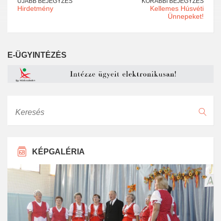
ÚJABB BEJEGYZÉS
KORÁBBI BEJEGYZÉS
Hirdetmény
Kellemes Húsvéti
Ünnepeket!
E-ÜGYINTÉZÉS
Keresés
KÉPGALÉRIA