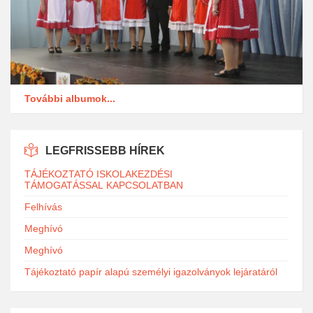
További albumok...
LEGFRISSEBB HÍREK
TÁJÉKOZTATÓ ISKOLAKEZDÉSI
TÁMOGATÁSSAL KAPCSOLATBAN
Felhívás
Meghívó
Meghívó
Tájékoztató papír alapú személyi igazolványok lejáratáról