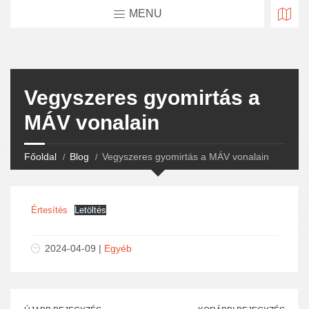
MENU
Vegyszeres gyomirtás a
MÁV vonalain
Főoldal
Blog
Vegyszeres gyomirtás a MÁV vonalain
Értesítés
Letöltés
2024-04-09 |
Egyéb