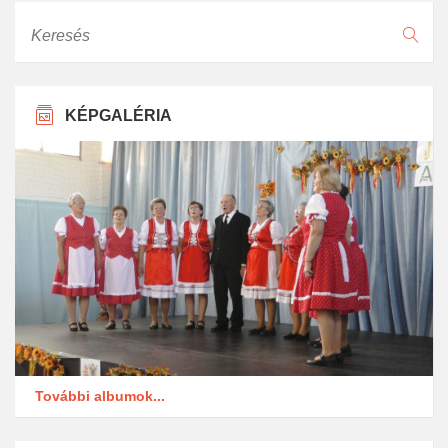
Keresés
KÉPGALÉRIA
További albumok...