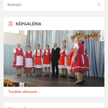
Keresés
KÉPGALÉRIA
További albumok...