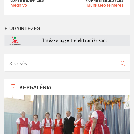
ÚJABB BEJEGYZÉS
KORÁBBI BEJEGYZÉS
Meghívó
Munkaerő felmérés
E-ÜGYINTÉZÉS
Keresés
KÉPGALÉRIA