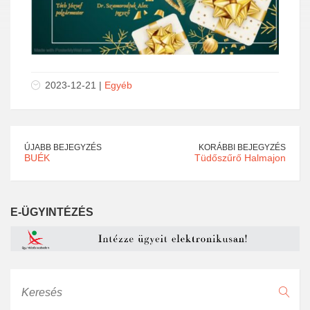
2023-12-21 |
Egyéb
ÚJABB BEJEGYZÉS
KORÁBBI BEJEGYZÉS
BUÉK
Tüdőszűrő Halmajon
E-ÜGYINTÉZÉS
Keresés