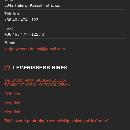
3842 Halmaj, Kossuth út 1. sz.
Telefon:
+36 46 / 474 - 122
Fax:
+36 46 / 474 - 122 / 0
E-mail:
korjegyzoseg.halmaj@gmail.com
LEGFRISSEBB HÍREK
TÁJÉKOZTATÓ ISKOLAKEZDÉSI
TÁMOGATÁSSAL KAPCSOLATBAN
Felhívás
Meghívó
Meghívó
Tájékoztató papír alapú személyi igazolványok lejáratáról