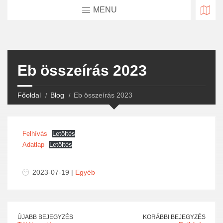
MENU
Eb összeírás 2023
Főoldal
Blog
Eb összeírás 2023
Felhívás
Letöltés
Adatlap
Letöltés
2023-07-19 |
Egyéb
ÚJABB BEJEGYZÉS
KORÁBBI BEJEGYZÉS