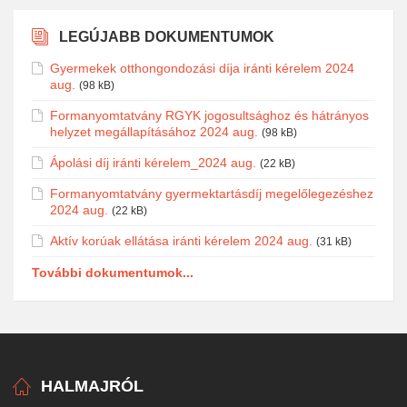
LEGÚJABB DOKUMENTUMOK
Gyermekek otthongondozási díja iránti kérelem 2024
aug.
(98 kB)
Formanyomtatvány RGYK jogosultsághoz és hátrányos
helyzet megállapításához 2024 aug.
(98 kB)
Ápolási díj iránti kérelem_2024 aug.
(22 kB)
Formanyomtatvány gyermektartásdíj megelőlegezéshez
2024 aug.
(22 kB)
Aktív korúak ellátása iránti kérelem 2024 aug.
(31 kB)
További dokumentumok...
HALMAJRÓL