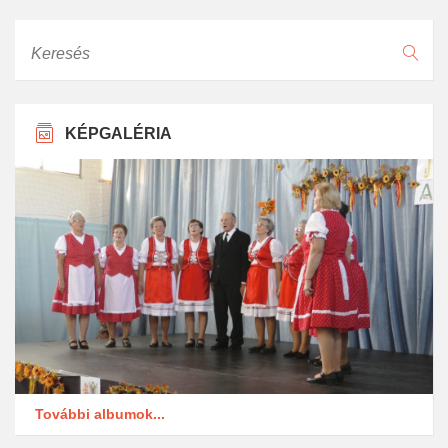
Keresés
KÉPGALÉRIA
További albumok...