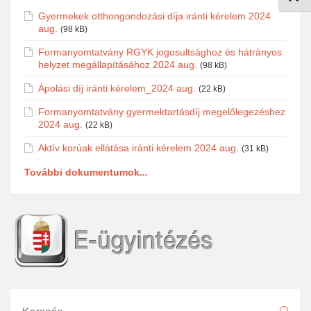
Gyermekek otthongondozási díja iránti kérelem 2024
aug.
(98 kB)
Formanyomtatvány RGYK jogosultsághoz és hátrányos
helyzet megállapításához 2024 aug.
(98 kB)
Ápolási díj iránti kérelem_2024 aug.
(22 kB)
Formanyomtatvány gyermektartásdíj megelőlegezéshez
2024 aug.
(22 kB)
Aktív korúak ellátása iránti kérelem 2024 aug.
(31 kB)
További dokumentumok...
Keresés