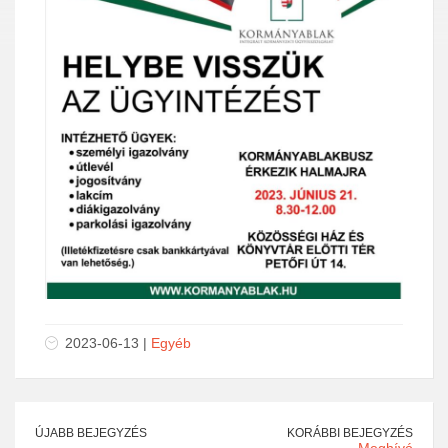
2023-06-13 |
Egyéb
ÚJABB BEJEGYZÉS
KORÁBBI BEJEGYZÉS
Meghívó