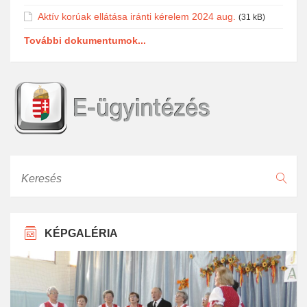
Aktív korúak ellátása iránti kérelem 2024 aug.
(31 kB)
További dokumentumok...
Keresés
KÉPGALÉRIA