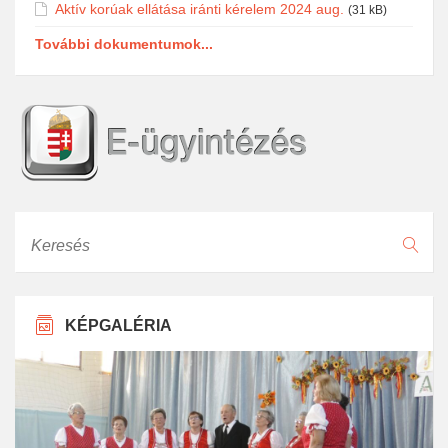
Aktív korúak ellátása iránti kérelem 2024 aug.
(31 kB)
További dokumentumok...
Keresés
KÉPGALÉRIA