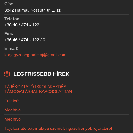
Cím:
3842 Halmaj, Kossuth út 1. sz.
Telefon:
+36 46 / 474 - 122
Fax:
+36 46 / 474 - 122 / 0
E-mail:
korjegyzoseg.halmaj@gmail.com
LEGFRISSEBB HÍREK
TÁJÉKOZTATÓ ISKOLAKEZDÉSI
TÁMOGATÁSSAL KAPCSOLATBAN
Felhívás
Meghívó
Meghívó
Tájékoztató papír alapú személyi igazolványok lejáratáról