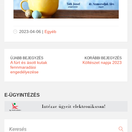
2023-04-06 |
Egyéb
ÚJABB BEJEGYZÉS
KORÁBBI BEJEGYZÉS
A fúrt és ásott kutak
Költészet napja 2023
fennmaradási
engedélyezése
E-ÜGYINTÉZÉS
Keresés