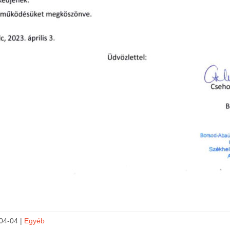
04-04 |
Egyéb