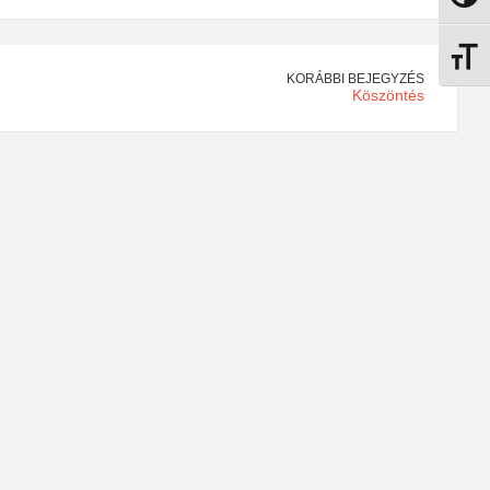
Betűmé
KORÁBBI BEJEGYZÉS
Köszöntés