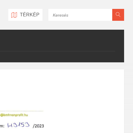
Keresés
TÉRKÉP