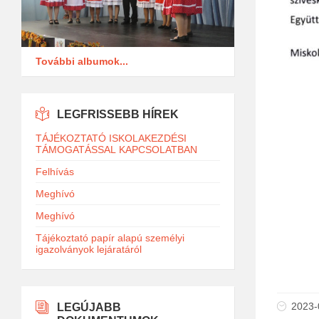
További albumok...
LEGFRISSEBB HÍREK
TÁJÉKOZTATÓ ISKOLAKEZDÉSI
TÁMOGATÁSSAL KAPCSOLATBAN
Felhívás
Meghívó
Meghívó
Tájékoztató papír alapú személyi
igazolványok lejáratáról
2023-
LEGÚJABB