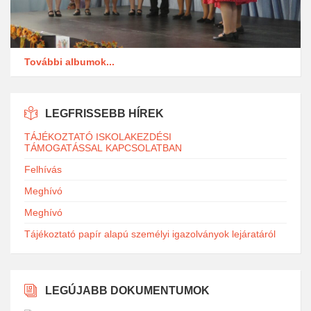
További albumok...
LEGFRISSEBB HÍREK
TÁJÉKOZTATÓ ISKOLAKEZDÉSI
TÁMOGATÁSSAL KAPCSOLATBAN
Felhívás
Meghívó
Meghívó
Tájékoztató papír alapú személyi igazolványok lejáratáról
LEGÚJABB DOKUMENTUMOK