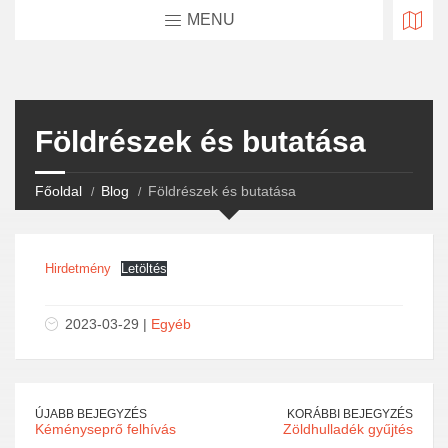
MENU
Földrészek és butatása
Főoldal
Blog
Földrészek és butatása
Hirdetmény
Letöltés
2023-03-29 |
Egyéb
ÚJABB BEJEGYZÉS
KORÁBBI BEJEGYZÉS
Kéményseprő felhívás
Zöldhulladék gyűjtés