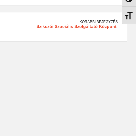
Betűmé
KORÁBBI BEJEGYZÉS
Szikszói Szociális Szolgáltató Központ