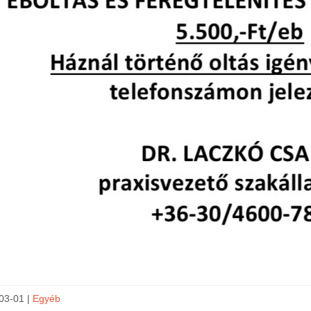
03-01 |
Egyéb