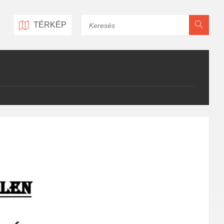
Keresés
TÉRKÉP