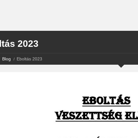
ltás 2023
Blog
Eboltás 2023