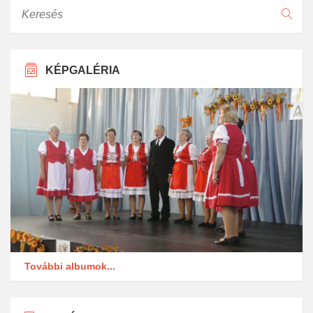
Keresés
KÉPGALÉRIA
További albumok...