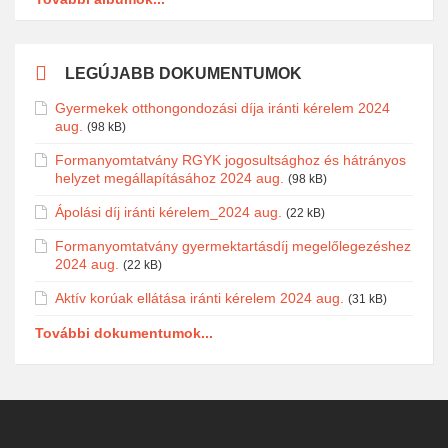
LEGÚJABB DOKUMENTUMOK
Gyermekek otthongondozási díja iránti kérelem 2024
aug.
(98 kB)
Formanyomtatvány RGYK jogosultsághoz és hátrányos
helyzet megállapításához 2024 aug.
(98 kB)
Ápolási díj iránti kérelem_2024 aug.
(22 kB)
Formanyomtatvány gyermektartásdíj megelőlegezéshez
2024 aug.
(22 kB)
Aktív korúak ellátása iránti kérelem 2024 aug.
(31 kB)
További dokumentumok...