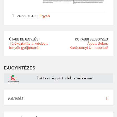
2023-01-02 |
Egyéb
ÚJABB BEJEGYZÉS
KORÁBBI BEJEGYZÉS
Tájékoztatás a kidobott
Áldott Békés
fenyők gyűjtéséről
Karácsonyi Ünnepeket!
E-ÜGYINTÉZÉS