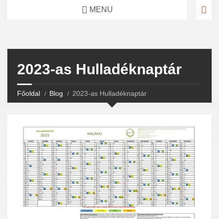
MENU
2023-as Hulladéknaptár
Főoldal
Blog
2023-as Hulladéknaptár