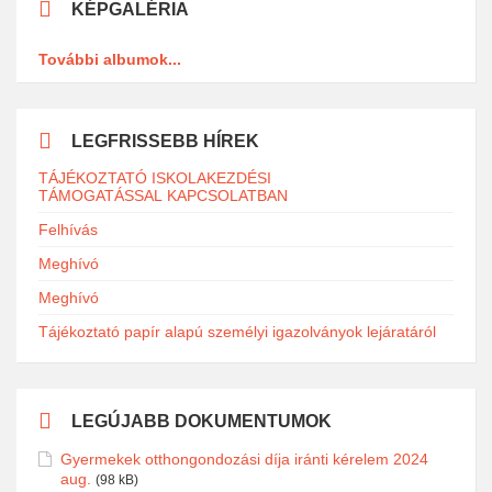
KÉPGALÉRIA
További albumok...
LEGFRISSEBB HÍREK
TÁJÉKOZTATÓ ISKOLAKEZDÉSI
TÁMOGATÁSSAL KAPCSOLATBAN
Felhívás
Meghívó
Meghívó
Tájékoztató papír alapú személyi igazolványok lejáratáról
LEGÚJABB DOKUMENTUMOK
Gyermekek otthongondozási díja iránti kérelem 2024
aug.
(98 kB)