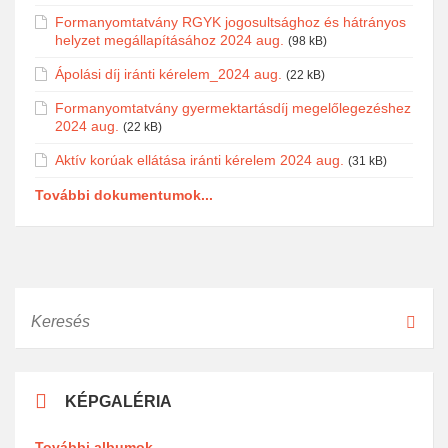
Formanyomtatvány RGYK jogosultsághoz és hátrányos
helyzet megállapításához 2024 aug.
(98 kB)
Ápolási díj iránti kérelem_2024 aug.
(22 kB)
Formanyomtatvány gyermektartásdíj megelőlegezéshez
2024 aug.
(22 kB)
Aktív korúak ellátása iránti kérelem 2024 aug.
(31 kB)
További dokumentumok...
KÉPGALÉRIA
További albumok...