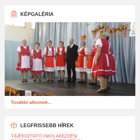
KÉPGALÉRIA
További albumok...
LEGFRISSEBB HÍREK
TÁJÉKOZTATÓ ISKOLAKEZDÉSI