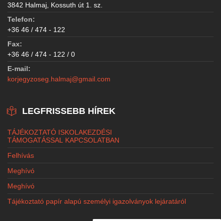
3842 Halmaj, Kossuth út 1. sz.
Telefon:
+36 46 / 474 - 122
Fax:
+36 46 / 474 - 122 / 0
E-mail:
korjegyzoseg.halmaj@gmail.com
LEGFRISSEBB HÍREK
TÁJÉKOZTATÓ ISKOLAKEZDÉSI
TÁMOGATÁSSAL KAPCSOLATBAN
Felhívás
Meghívó
Meghívó
Tájékoztató papír alapú személyi igazolványok lejáratáról