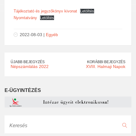
Tájékoztató és jegyzőkönyv kivonat
Letöltés
Nyomtatvány
Letöltés
2022-08-03 |
Egyéb
ÚJABB BEJEGYZÉS
KORÁBBI BEJEGYZÉS
Népszámlálás 2022
XVIII. Halmaji Napok
E-ÜGYINTÉZÉS
Keresés