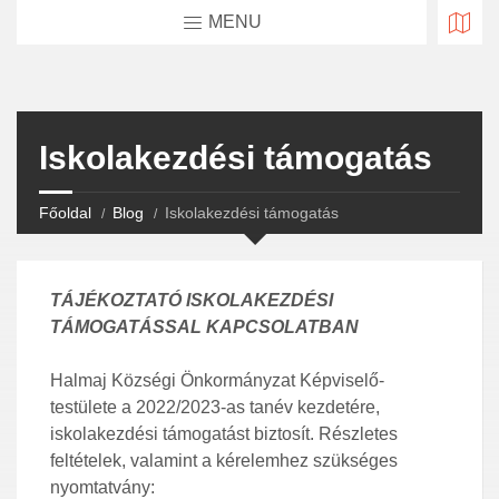
MENU
Iskolakezdési támogatás
Főoldal
Blog
Iskolakezdési támogatás
TÁJÉKOZTATÓ ISKOLAKEZDÉSI
TÁMOGATÁSSAL KAPCSOLATBAN
Halmaj Községi Önkormányzat Képviselő-
testülete a 2022/2023-as tanév kezdetére,
iskolakezdési támogatást biztosít. Részletes
feltételek, valamint a kérelemhez szükséges
nyomtatvány: