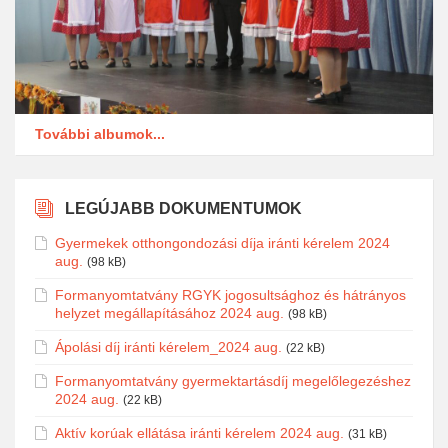
További albumok...
LEGÚJABB DOKUMENTUMOK
Gyermekek otthongondozási díja iránti kérelem 2024
aug.
(98 kB)
Formanyomtatvány RGYK jogosultsághoz és hátrányos
helyzet megállapításához 2024 aug.
(98 kB)
Ápolási díj iránti kérelem_2024 aug.
(22 kB)
Formanyomtatvány gyermektartásdíj megelőlegezéshez
2024 aug.
(22 kB)
Aktív korúak ellátása iránti kérelem 2024 aug.
(31 kB)